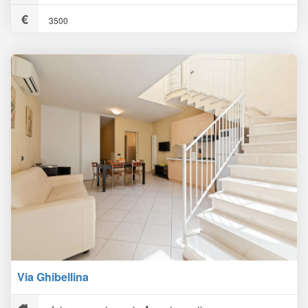
3500
Via Ghibellina