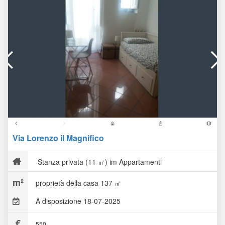
Via Lorenzo il Magnifico
Stanza privata (11 ㎡) im Appartamenti
proprietà della casa 137 ㎡
A disposizione 18-07-2025
550