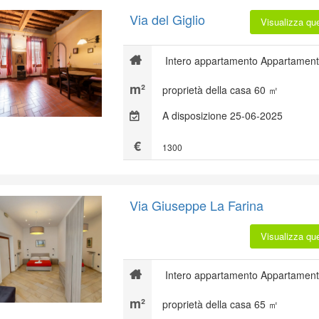
Via del Giglio
Visualizza qu
Intero appartamento Appartament
proprietà della casa 60 ㎡
A disposizione 25-06-2025
1300
Via Giuseppe La Farina
Visualizza qu
Intero appartamento Appartament
proprietà della casa 65 ㎡