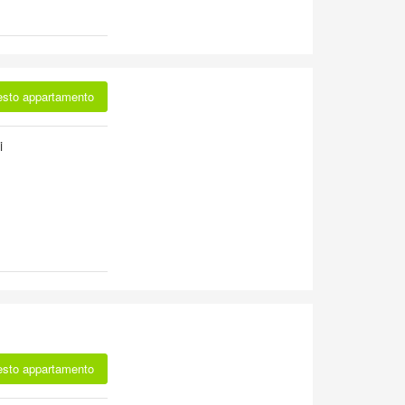
esto appartamento
i
esto appartamento