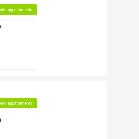
esto appartamento
i
esto appartamento
i