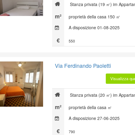
Stanza privata (19 ㎡) im Apparta
proprietà della casa 150 ㎡
A disposizione 01-08-2025
550
Via Ferdinando Paoletti
Visualizza qu
Stanza privata (20 ㎡) im Apparta
proprietà della casa ㎡
A disposizione 27-06-2025
790