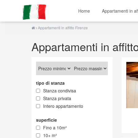
Home
Appartamenti in af
Appartamenti in affitto Firenze
Appartamenti in affitt
tipo di stanza
Stanza condivisa
Stanza privata
Intero appartamento
superficie
Fino a 10m²
10+ m²