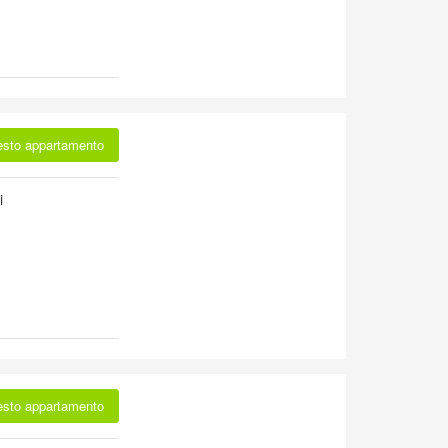
esto appartamento
i
esto appartamento