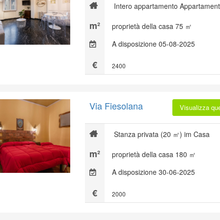
Intero appartamento Appartament
proprietà della casa 75 ㎡
A disposizione 05-08-2025
2400
Via Fiesolana
Visualizza qu
Stanza privata (20 ㎡) im Casa
proprietà della casa 180 ㎡
A disposizione 30-06-2025
2000