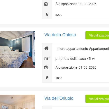
A disposizione 09-06-2025
3200
Via della Chiesa
Visualizza qu
Intero appartamento Appartament
proprietà della casa 45 ㎡
A disposizione 01-08-2025
1600
Via dell'Oriuolo
Visualizza qu