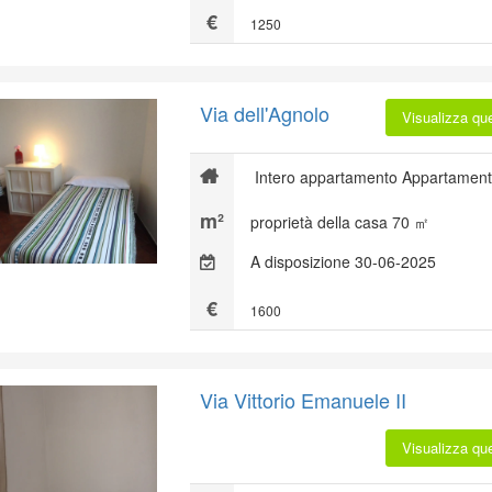
1250
Via dell'Agnolo
Visualizza qu
Intero appartamento Appartament
proprietà della casa 70 ㎡
A disposizione 30-06-2025
1600
Via Vittorio Emanuele II
Visualizza qu