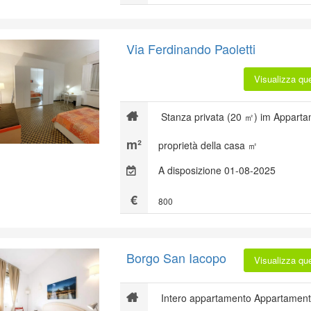
Via Ferdinando Paoletti
Visualizza qu
Stanza privata (20 ㎡) im Apparta
proprietà della casa ㎡
A disposizione 01-08-2025
800
Borgo San Iacopo
Visualizza qu
Intero appartamento Appartament