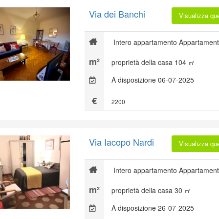
Via dei Banchi
Visualizza qu
Intero appartamento Appartament
proprietà della casa 104 ㎡
A disposizione 06-07-2025
2200
Via Iacopo Nardi
Visualizza qu
Intero appartamento Appartament
proprietà della casa 30 ㎡
A disposizione 26-07-2025