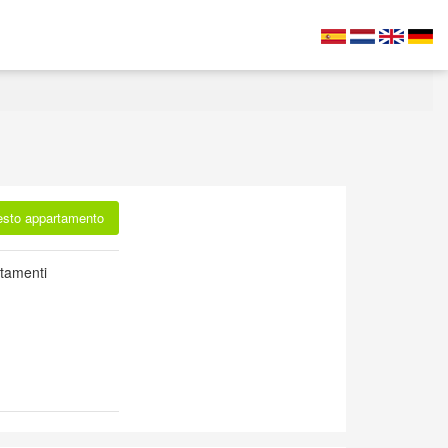
esto appartamento
tamenti