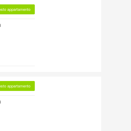
esto appartamento
i
esto appartamento
i