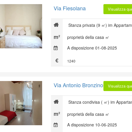
Via Fiesolana
Visualizza qu
Stanza privata (9 ㎡) im Appartam
proprietà della casa ㎡
A disposizione 01-08-2025
1240
Via Antonio Bronzino
Visualizza qu
Stanza condivisa ( ㎡) im Apparta
proprietà della casa ㎡
A disposizione 10-06-2025