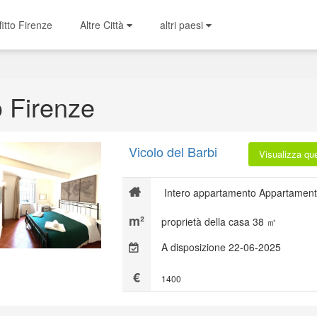
fitto Firenze
Altre Città
altri paesi
o Firenze
Vicolo del Barbi
Visualizza qu
Intero appartamento Appartament
proprietà della casa 38 ㎡
A disposizione 22-06-2025
1400