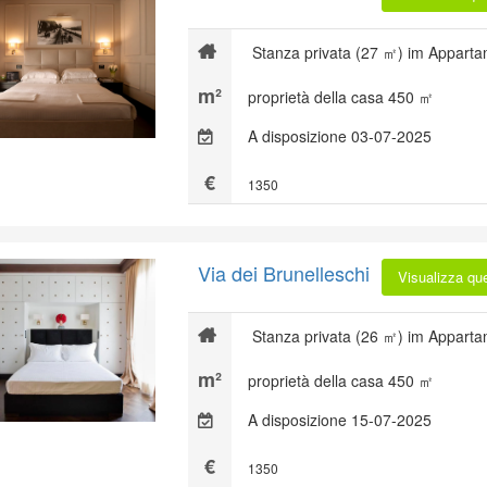
Stanza privata (27 ㎡) im Apparta
proprietà della casa 450 ㎡
A disposizione 03-07-2025
1350
Via dei Brunelleschi
Visualizza qu
Stanza privata (26 ㎡) im Apparta
proprietà della casa 450 ㎡
A disposizione 15-07-2025
1350