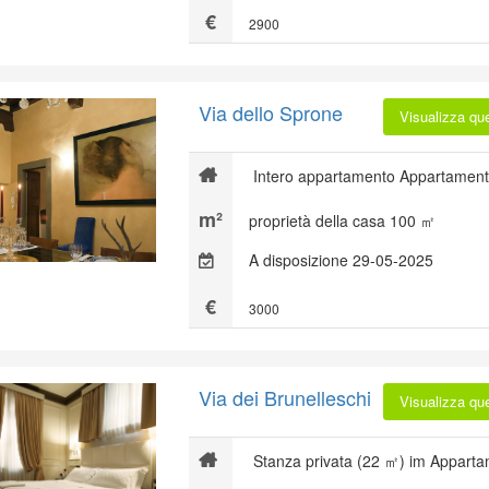
2900
Via dello Sprone
Visualizza qu
Intero appartamento Appartament
proprietà della casa 100 ㎡
A disposizione 29-05-2025
3000
Via dei Brunelleschi
Visualizza qu
Stanza privata (22 ㎡) im Apparta