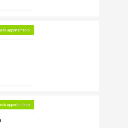
esto appartamento
esto appartamento
i