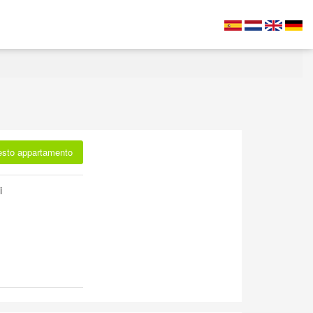
esto appartamento
i