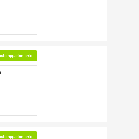
esto appartamento
i
esto appartamento