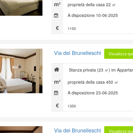
proprietà della casa 22 ㎡
A disposizione 10-06-2025
1150
Via dei Brunelleschi
Visualizza qu
Stanza privata (23 ㎡) im Apparta
proprietà della casa 450 ㎡
A disposizione 23-06-2025
1350
Via dei Brunelleschi
Visualizza qu