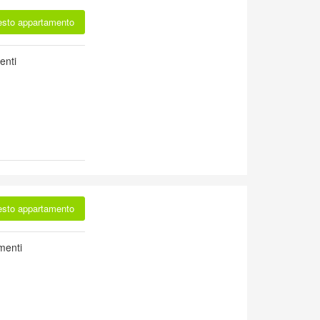
esto appartamento
enti
esto appartamento
menti