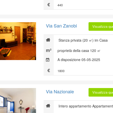
440
Via San Zanobi
Visualizza qu
Stanza privata (20 ㎡) im Casa
proprietà della casa 120 ㎡
A disposizione 05-05-2025
1800
Via Nazionale
Visualizza qu
Intero appartamento Appartament