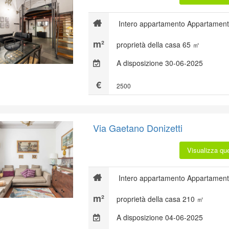
Intero appartamento Appartament
proprietà della casa 65 ㎡
A disposizione 30-06-2025
2500
Via Gaetano Donizetti
Visualizza qu
Intero appartamento Appartament
proprietà della casa 210 ㎡
A disposizione 04-06-2025