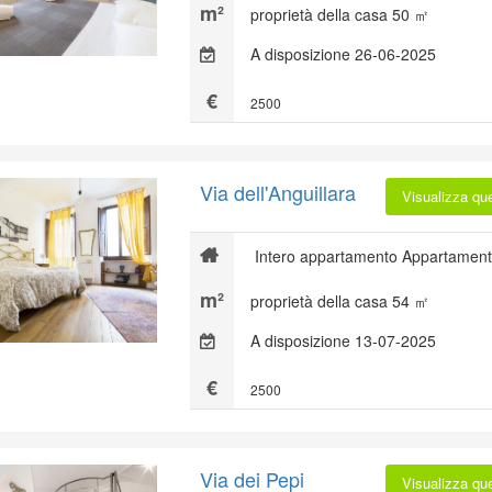
proprietà della casa 50 ㎡
A disposizione 26-06-2025
2500
Via dell'Anguillara
Visualizza qu
Intero appartamento Appartament
proprietà della casa 54 ㎡
A disposizione 13-07-2025
2500
Via dei Pepi
Visualizza qu