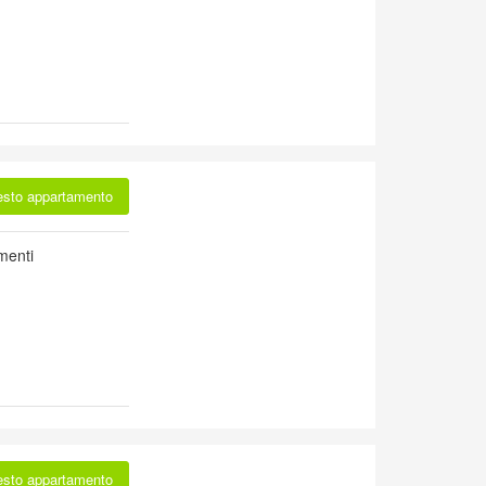
esto appartamento
menti
esto appartamento