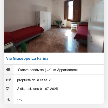
Via Giuseppe La Farina
Stanza condivisa ( ㎡) im Appartamenti
proprietà della casa ㎡
A disposizione 01-07-2025
440