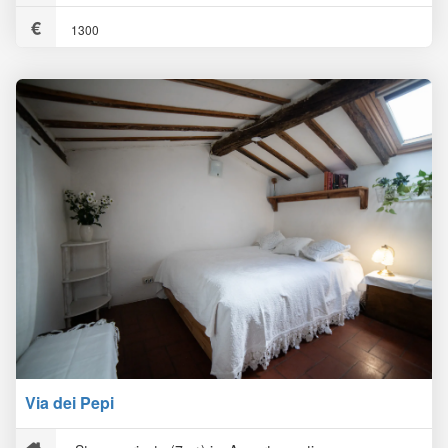
1300
Via dei Pepi