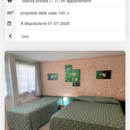
Stanza privata (7 ㎡) im Appartamenti
proprietà della casa 100 ㎡
A disposizione 01-07-2025
1300