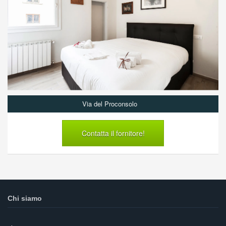
Via del Proconsolo
Contatta il fornitore!
Chi siamo