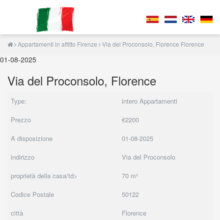
Appartamenti in affitto Firenze
Via del Proconsolo, Florence Florence
01-08-2025
Via del Proconsolo, Florence
Type:
intero Appartamenti
Prezzo
€2200
A disposizione
01-08-2025
indirizzo
Via del Proconsolo
proprietà della casa/td>
70 m²
Codice Postale
50122
città
Florence